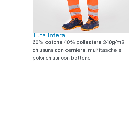
Tuta Intera
60% cotone 40% poliestere 240g/m2
chiusura con cerniera, multitasche e
polsi chiusi con bottone