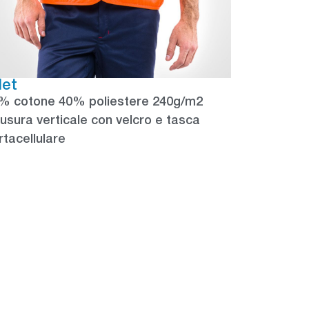
let
% cotone 40% poliestere 240g/m2
iusura verticale con velcro e tasca
rtacellulare