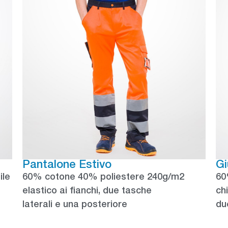
Pantalone Estivo
Gi
ile
60% cotone 40% poliestere 240g/m2
60
elastico ai fianchi, due tasche
ch
laterali e una posteriore
du