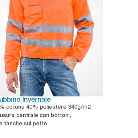
ubbino Invernale
% cotone 40% poliestere 340g/m2
iusura centrale con bottoni,
e tasche sul petto