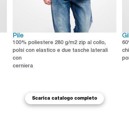
Pile
Gi
100% poliestere 280 g/m2 zip al collo,
60
polsi con elastico e due tasche laterali
ch
con
po
cerniera
Scarica catalogo completo